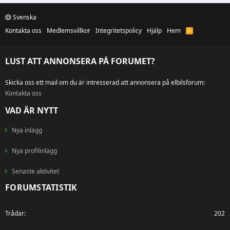
Svenska
Kontakta oss
Medlemsvillkor
Integritetspolicy
Hjälp
Hem
R
S
S
LUST ATT ANNONSERA PÅ FORUMET?
Skicka oss ett mail om du är intresserad att annonsera på elbilsforum:
Kontakta oss
VAD ÄR NYTT
Nya inlägg
Nya profilinlägg
Senaste aktivitet
FORUMSTATISTIK
Trådar
202