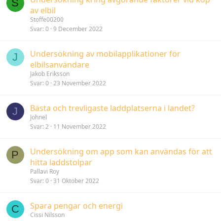
S
av elbil
Stoffe00200
Svar
0
9 December 2022
Undersökning av mobilapplikationer för
J
elbilsanvändare
Jakob Eriksson
Svar
0
23 November 2022
Bästa och trevligaste laddplatserna i landet?
J
Johnel
Svar
2
11 November 2022
Undersökning om app som kan användas för att
P
hitta laddstolpar
Pallavi Roy
Svar
0
31 Oktober 2022
Spara pengar och energi
C
Cissi Nilsson