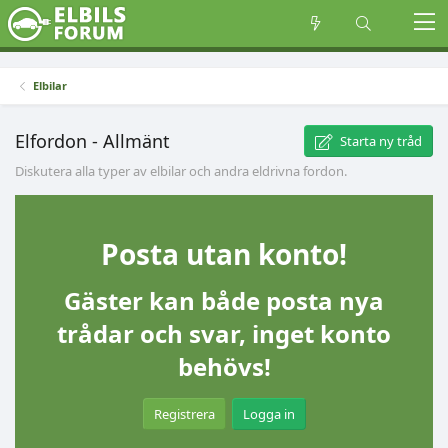
Elbilar
Elfordon - Allmänt
Starta ny tråd
Diskutera alla typer av elbilar och andra eldrivna fordon.
Posta utan konto!
Gäster kan både posta nya
trådar och svar, inget konto
behövs!
Registrera
Logga in