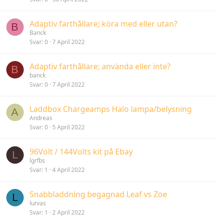
Adaptiv farthållare; köra med eller utan?
B
Banck
Svar
0
7 April 2022
Adaptiv farthållare; använda eller inte?
B
banck
Svar
0
7 April 2022
Laddbox Chargeamps Halo lampa/belysning
A
Andreas
Svar
0
5 April 2022
96Volt / 144Volts kit på Ebay
L
lgrfbs
Svar
1
4 April 2022
Snabbladdning begagnad Leaf vs Zoe
L
lurvas
Svar
1
2 April 2022