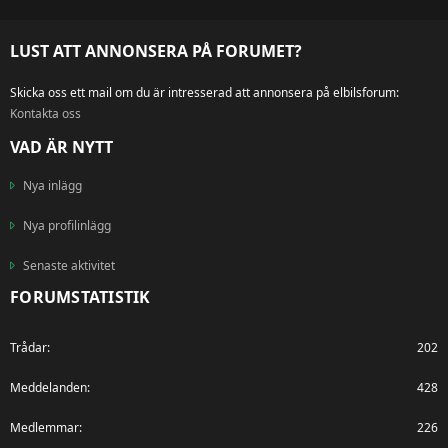
S
S
LUST ATT ANNONSERA PÅ FORUMET?
Skicka oss ett mail om du är intresserad att annonsera på elbilsforum:
Kontakta oss
VAD ÄR NYTT
Nya inlägg
Nya profilinlägg
Senaste aktivitet
FORUMSTATISTIK
Trådar
202
Meddelanden
428
Medlemmar
226