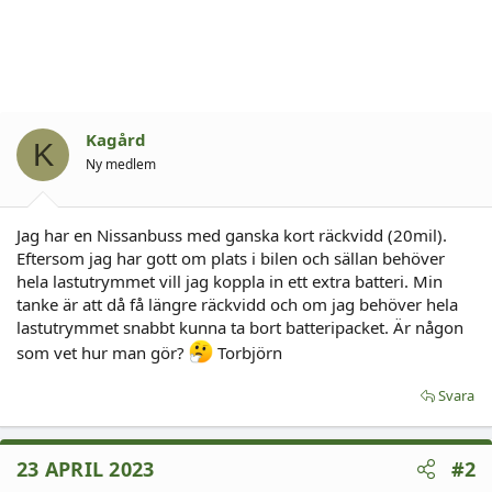
Kagård
K
Ny medlem
Jag har en Nissanbuss med ganska kort räckvidd (20mil).
Eftersom jag har gott om plats i bilen och sällan behöver
hela lastutrymmet vill jag koppla in ett extra batteri. Min
tanke är att då få längre räckvidd och om jag behöver hela
lastutrymmet snabbt kunna ta bort batteripacket. Är någon
som vet hur man gör?
Torbjörn
Svara
23 APRIL 2023
#2