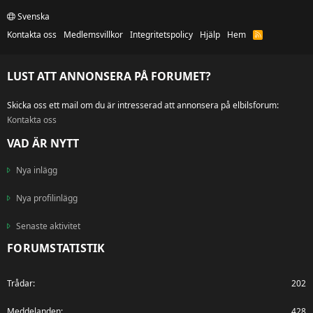
Svenska
Kontakta oss
Medlemsvillkor
Integritetspolicy
Hjälp
Hem
R
S
S
LUST ATT ANNONSERA PÅ FORUMET?
Skicka oss ett mail om du är intresserad att annonsera på elbilsforum:
Kontakta oss
VAD ÄR NYTT
Nya inlägg
Nya profilinlägg
Senaste aktivitet
FORUMSTATISTIK
Trådar
202
Meddelanden
428