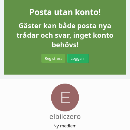
Posta utan konto!
Gäster kan både posta nya
trådar och svar, inget konto
behövs!
Registrera
Logga in
E
elbilczero
Ny medlem