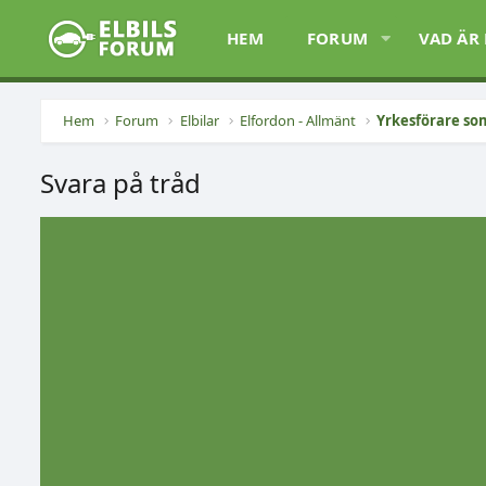
HEM
FORUM
VAD ÄR
Hem
Forum
Elbilar
Elfordon - Allmänt
Yrkesförare som
Svara på tråd