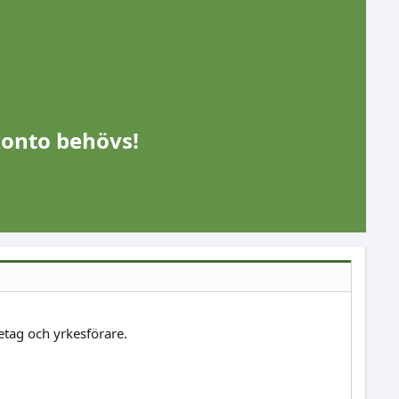
konto behövs!
etag och yrkesförare.