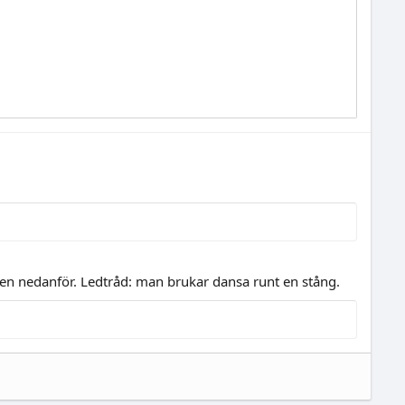
xen nedanför. Ledtråd: man brukar dansa runt en stång.