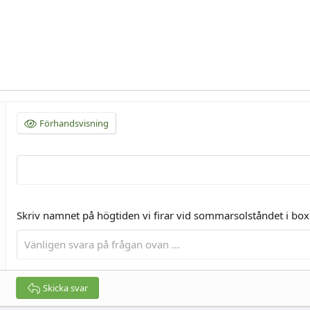
Förhandsvisning
Skriv namnet på högtiden vi firar vid sommarsolståndet i bo
Skicka svar