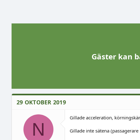
Gäster kan b
29 OKTOBER 2019
Gillade acceleration, körningskä
N
Gillade inte sätena (passagerare