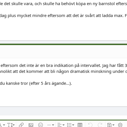
 det skulle vara, och skulle ha behövt köpa en ny barnstol efters
e idag plus mycket mindre eftersom att det är svårt att ladda max. 
tersom det inte är en bra indikation på intervallet. Jag har fått
nnolikt att det kommer att bli någon dramatisk minskning under d
 kanske tror (efter 5 års ägande...).