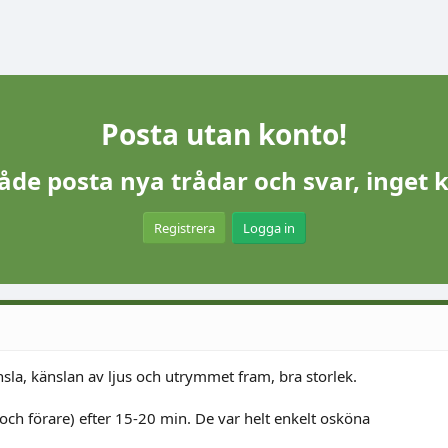
Posta utan konto!
åde posta nya trådar och svar, inget 
Registrera
Logga in
nsla, känslan av ljus och utrymmet fram, bra storlek.
 och förare) efter 15-20 min. De var helt enkelt osköna