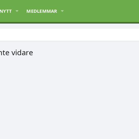
 NYTT
MEDLEMMAR
nte vidare