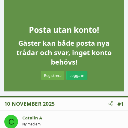
Posta utan konto!
Gäster kan både posta nya
trådar och svar, inget konto
behövs!
Registrera
Logga in
10 NOVEMBER 2025
#1
Catalin A
C
Ny medlem