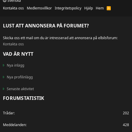
Svenska
Kontakta oss
Medlemsvillkor
Integritetspolicy
Hjälp
Hem
R
S
S
LUST ATT ANNONSERA PÅ FORUMET?
Skicka oss ett mail om du är intresserad att annonsera på elbilsforum:
Kontakta oss
VAD ÄR NYTT
Nya inlägg
Nya profilinlägg
Senaste aktivitet
FORUMSTATISTIK
Trådar
202
Meddelanden
428