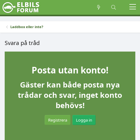
Laddbox eller inte?
Svara på tråd
Posta utan konto!
Gäster kan både posta nya
trådar och svar, inget konto
behövs!
Registrera
Logga in