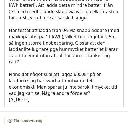
kWh batteri). Att ladda detta mindre batteri från
0% med medföljande sladd via vanliga elkontakten
tar ca 5h, vilket inte är särskilt länge.
Har testat att ladda från 0% via snabbladdare (med
maxkapacitet på 11 kWh), vilket tog ungefär 2.5h,
så ingen större tidsbesparing. Gissar att den
laddar lite lugnare pga hur mycket batteriet klarar
av att ta emot utan att bli för varmt. Tänker jag
rätt?
Finns det något skäl att lägga 6000kr på en
laddbox? Jag har svårt att motivera det
ekonomiskt. Man sparar ju inte särskilt mycket tid
vad jag kan se. Några andra fördelar?
[/QUOTE]
Förhandsvisning