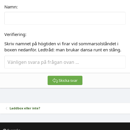
Namn
Verifiering
Skriv namnet på högtiden vi firar vid sommarsolståndet i
boxen nedanför. Ledtråd: man brukar dansa runt en stång.
Skicka svar
Laddbox eller inte?