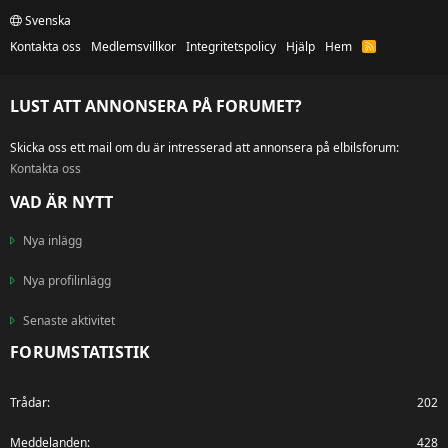
Svenska
Kontakta oss
Medlemsvillkor
Integritetspolicy
Hjälp
Hem
R
S
S
LUST ATT ANNONSERA PÅ FORUMET?
Skicka oss ett mail om du är intresserad att annonsera på elbilsforum:
Kontakta oss
VAD ÄR NYTT
Nya inlägg
Nya profilinlägg
Senaste aktivitet
FORUMSTATISTIK
Trådar
202
Meddelanden
428