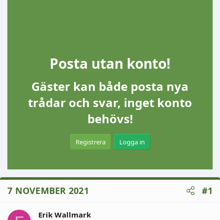
Posta utan konto!
Gäster kan både posta nya
trådar och svar, inget konto
behövs!
Registrera
Logga in
7 NOVEMBER 2021
#1
Erik Wallmark