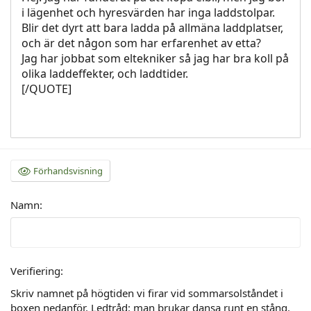
i lägenhet och hyresvärden har inga laddstolpar.
Blir det dyrt att bara ladda på allmäna laddplatser,
och är det någon som har erfarenhet av etta?
Jag har jobbat som eltekniker så jag har bra koll på
olika laddeffekter, och laddtider.
[/QUOTE]
Förhandsvisning
Namn
Verifiering
Skriv namnet på högtiden vi firar vid sommarsolståndet i
boxen nedanför. Ledtråd: man brukar dansa runt en stång.