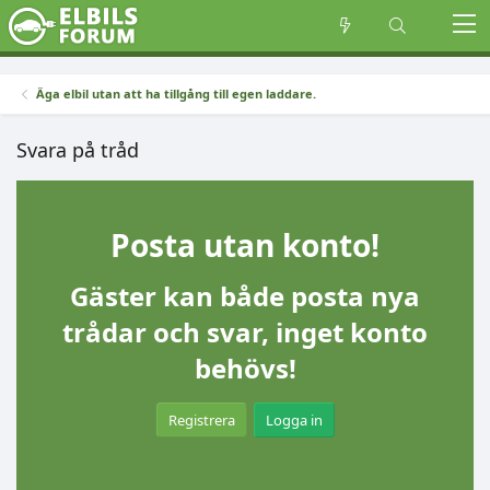
Äga elbil utan att ha tillgång till egen laddare.
Svara på tråd
Posta utan konto!
Gäster kan både posta nya
trådar och svar, inget konto
behövs!
Registrera
Logga in