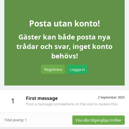
Posta utan konto!
Gäster kan både posta nya
trådar och svar, inget konto
behövs!
Registrera
Logga in
First message
2 September 2025
1
Post a message somewhere on the site to receive this.
Total poäng: 1
Visa alla tillgängliga troféer