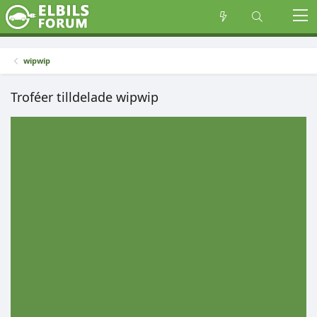
wipwip
Troféer tilldelade wipwip