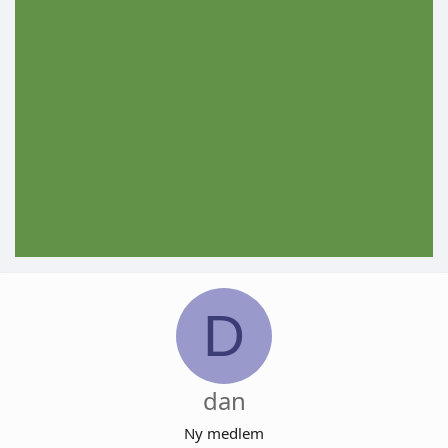
D
dan
Ny medlem