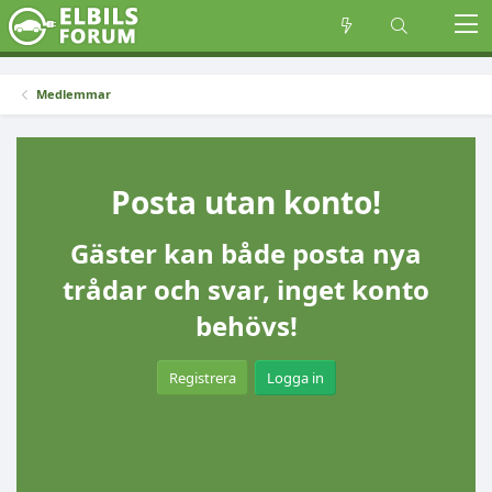
Medlemmar
Posta utan konto!
Gäster kan både posta nya
trådar och svar, inget konto
behövs!
Registrera
Logga in