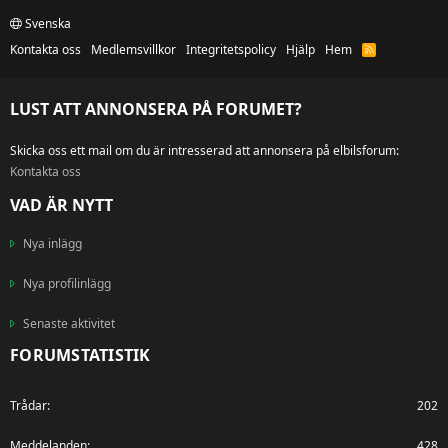
Svenska
Kontakta oss
Medlemsvillkor
Integritetspolicy
Hjälp
Hem
R
S
S
LUST ATT ANNONSERA PÅ FORUMET?
Skicka oss ett mail om du är intresserad att annonsera på elbilsforum:
Kontakta oss
VAD ÄR NYTT
Nya inlägg
Nya profilinlägg
Senaste aktivitet
FORUMSTATISTIK
Trådar
202
Meddelanden
428