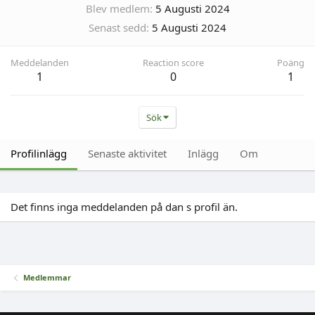
Blev medlem
5 Augusti 2024
Senast sedd
5 Augusti 2024
Meddelanden
Reaction score
Poäng
1
0
1
Sök
Profilinlägg
Senaste aktivitet
Inlägg
Om
Det finns inga meddelanden på dan s profil än.
Medlemmar