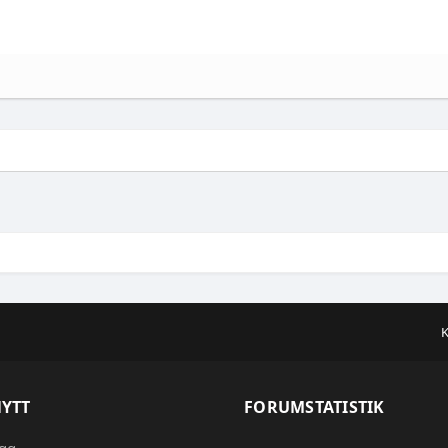
K
NYTT
FORUMSTATISTIK