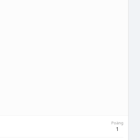
Poäng
1