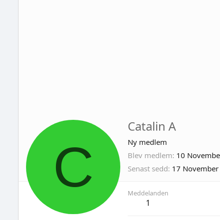
Catalin A
C
Ny medlem
Blev medlem
10 Novembe
Senast sedd
17 November
Meddelanden
1