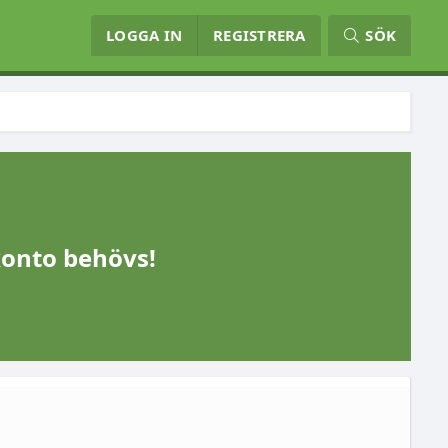
LOGGA IN
REGISTRERA
SÖK
konto behövs!