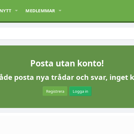
 NYTT
MEDLEMMAR
Posta utan konto!
åde posta nya trådar och svar, inget 
Registrera
Logga in