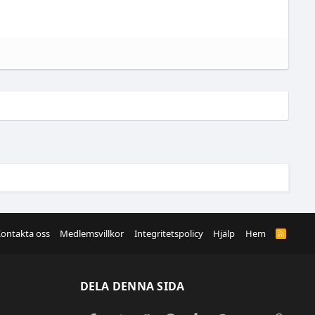
ontakta oss
Medlemsvillkor
Integritetspolicy
Hjälp
Hem
R
S
S
DELA DENNA SIDA